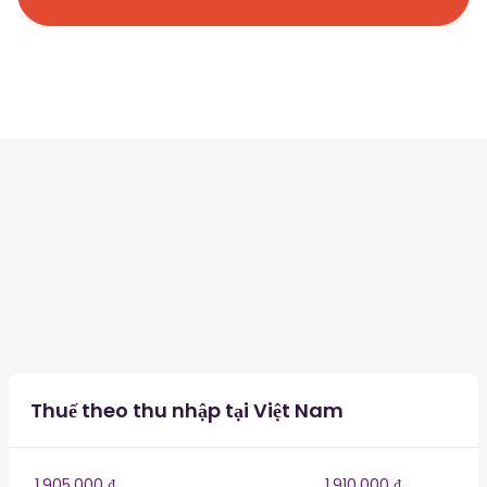
Thuế theo thu nhập tại Việt Nam
1,905,000 ₫
1,910,000 ₫