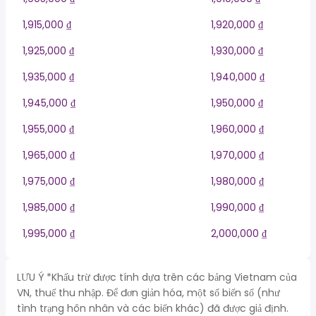
1,915,000 ₫
1,920,000 ₫
1,925,000 ₫
1,930,000 ₫
1,935,000 ₫
1,940,000 ₫
1,945,000 ₫
1,950,000 ₫
1,955,000 ₫
1,960,000 ₫
1,965,000 ₫
1,970,000 ₫
1,975,000 ₫
1,980,000 ₫
1,985,000 ₫
1,990,000 ₫
1,995,000 ₫
2,000,000 ₫
LƯU Ý *Khấu trừ được tính dựa trên các bảng Vietnam của
VN, thuế thu nhập. Để đơn giản hóa, một số biến số (như
tình trạng hôn nhân và các biến khác) đã được giả định.